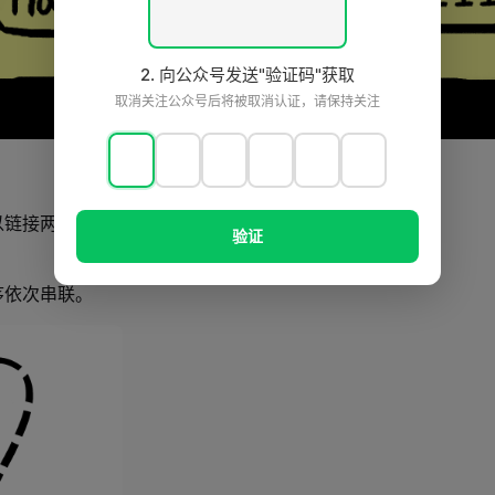
2. 向公众号发送"验证码"获取
取消关注公众号后将被取消认证，请保持关注
以链接两个区块。
验证
。
序依次串联。