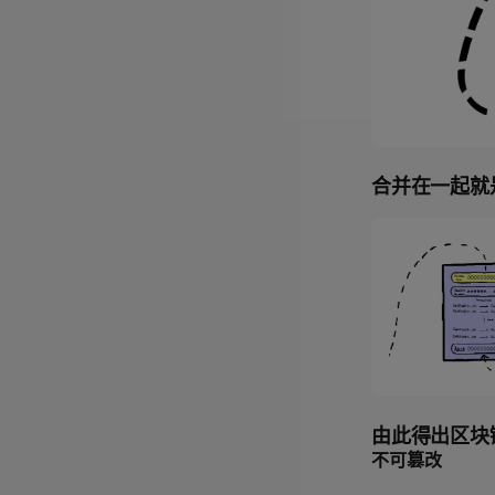
合并在一起就
由此得出区块
不可篡改