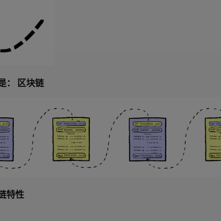
是： 区块链
链特性