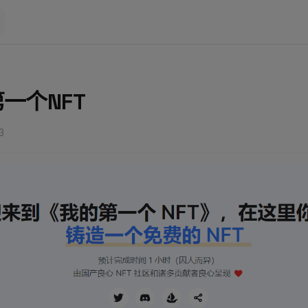
一个NFT
3